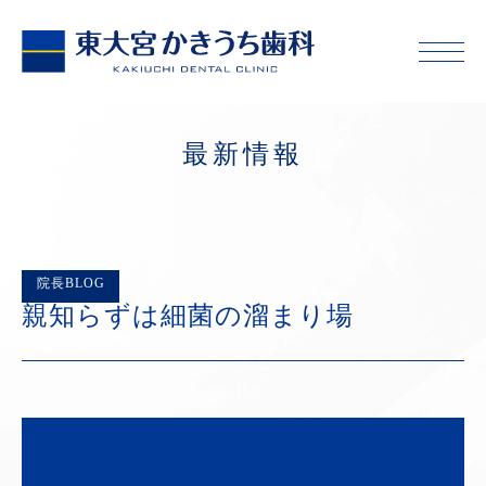
最新情報
院長BLOG
親知らずは細菌の溜まり場