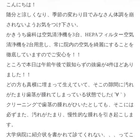
こんにちは！
随分と涼しくなり、季節の変わり目でみなさん体調を崩
されないようお気をつけ下さい。
かきうち歯科は空気清浄機を3台、HEPAフィルター空気
清浄機を2台用意し、常に院内の空気を綺麗にすることを
徹底していますのでご安心を！！
ところで本日は午前午後で親知らずの抜歯が4件ほどあり
ました！！
どの方も真横に埋まって生えていて、そこの隙間に汚れ
がたまり歯茎が腫れてしまっている状態でした( ´∀｀)
クリーニングで歯茎の腫れがひいたとしても、そこには
必ずまた、汚れがたまり、慢性的な腫れを引き起こしま
す。
大学病院に紹介状を書かれて診てくれない、、、ってこ