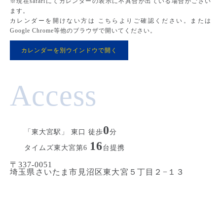
※現在safariにてカレンダーの表示に不具合が出ている場合がござい
ます。
カレンダーを開けない方は こちらよりご確認ください。または
Google Chrome等他のブラウザで開いてください。
カレンダーを別ウインドウで開く
Access
0
「東大宮駅」 東口 徒歩
分
16
タイムズ東大宮第6
台提携
〒337-0051
埼玉県さいたま市見沼区東大宮５丁目２−１３