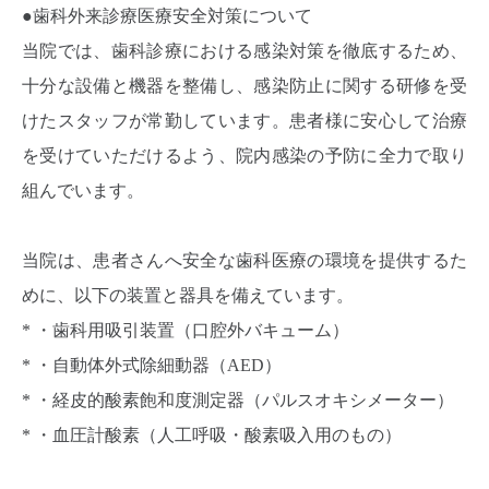
●歯科外来診療医療安全対策について
当院では、歯科診療における感染対策を徹底するため、
十分な設備と機器を整備し、感染防止に関する研修を受
けたスタッフが常勤しています。患者様に安心して治療
を受けていただけるよう、院内感染の予防に全力で取り
組んでいます。
当院は、患者さんへ安全な歯科医療の環境を提供するた
めに、以下の装置と器具を備えています。
* ・歯科用吸引装置（口腔外バキューム）
* ・自動体外式除細動器（AED）
* ・経皮的酸素飽和度測定器（パルスオキシメーター）
* ・血圧計酸素（人工呼吸・酸素吸入用のもの）