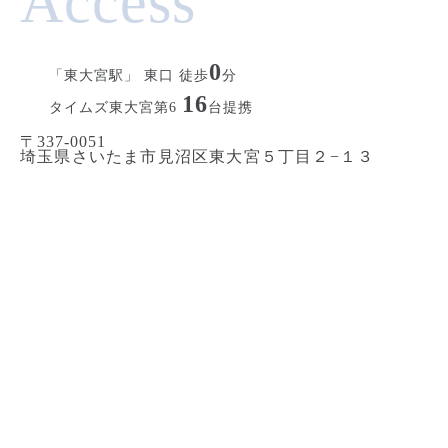
Access
0
「東大宮駅」 東口 徒歩
分
16
タイムズ東大宮第6
台提携
〒337-0051
埼玉県さいたま市見沼区東大宮５丁目２−１３