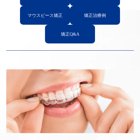
マウスピース矯正
矯正治療例
矯正Q&A