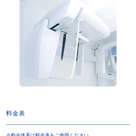
料金表
※料金体系は
料金表
をご参照ください。