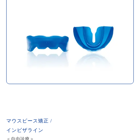
マウスピース矯正 /
インビザライン
＜自由診療＞