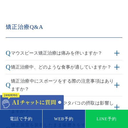
矯正治療Q&A
Q
マウスピース矯正治療は痛みを伴いますか？
Q
矯正治療中、どのような食事が適していますか？
矯正治療中にスポーツをする際の注意事項はあり
Q
ますか？
矯正治療中にアルコールやタバコの摂取は影響し
Q
ますか？
電話で予約
WEB予約
LINE予約
矯正装置を装着したまま歯磨きをする方法はあり