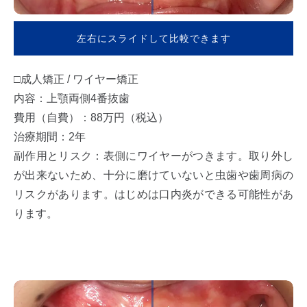
左右にスライドして比較できます
□成人矯正 / ワイヤー矯正
内容：上顎両側4番抜歯
費用（自費）：88万円（税込）
治療期間：2年
副作用とリスク：表側にワイヤーがつきます。取り外し
が出来ないため、十分に磨けていないと虫歯や歯周病の
リスクがあります。はじめは口内炎ができる可能性があ
ります。