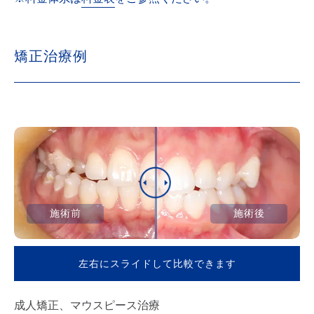
矯正治療例
施術前
施術後
左右にスライドして比較できます
成人矯正、マウスピース治療