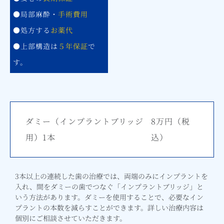
●局部麻酔・
手術費用
●処方する
お薬代
●上部構造は
５年保証
で
す。
ダミー（インプラントブリッジ
8万円
（税
用）1本
込）
3本以上の連続した歯の治療では、両端のみにインプラントを
入れ、間をダミーの歯でつなぐ「インプラントブリッジ」と
いう方法があります。ダミーを使用することで、必要なイン
プラントの本数を減らすことができます。詳しい治療内容は
個別にご相談させていただきます。