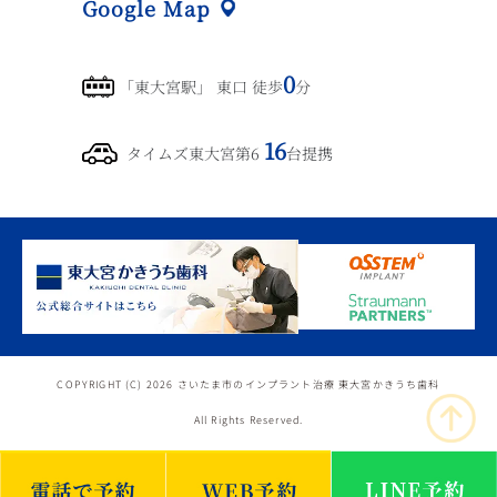
Google Map
0
「東大宮駅」 東口 徒歩
分
16
タイムズ東大宮第6
台提携
COPYRIGHT (C) 2026 さいたま市のインプラント治療 東大宮かきうち歯科
All Rights Reserved.