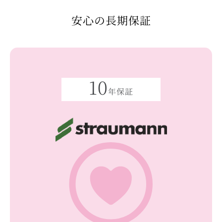
安心の長期保証
10
年保証