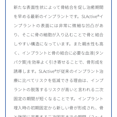
新たな表面性状によって骨結合を促し治癒期間
を早める最新のインプラントです。SLActive®イ
ンプラントの表面には非常に微細な凹凸があ
り、そこに骨の細胞が入り込むことで骨と結合
しやすい構造になっています。また親水性も高
く、インプラントと骨の結合に必要な血液(タン
パク質)を効率よく引き寄せることで、骨形成を
誘導します。SLActive®が従来のインプラント治
療に比べてリスクを低減できる理由は、インプ
ラントの脱落するリスクが高いと言われる二次
固定の期間が短くなることです。インプラント
埋入時の初期固定から新しい骨が形成され、骨
と強固に定着する二次固定までの期間（２～４