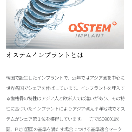
オステムインプラントとは
韓国で誕生したインプラントで、近年ではアジア圏を中心に
世界各国でシェアを伸ばしています。インプラントを埋入す
る歯槽骨の特性はアジア人と欧米人では違いがあり、その特
性に基づいたインプラントによりアジア環太平洋地域でオス
テムがシェア第１位を獲得しています。一方でISO9001認
証、EU加盟国の基準を満たす場合につける基準適合マーク