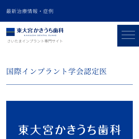
最新治療情報・症例
さいたまインプラント専門サイト
国際インプラント学会認定医